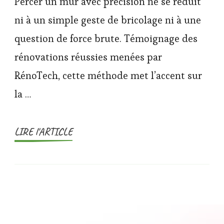
Percer un mur avec précision ne se réduit
ni à un simple geste de bricolage ni à une
question de force brute. Témoignage des
rénovations réussies menées par
RénoTech, cette méthode met l’accent sur
la …
LIRE l'ARTICLE