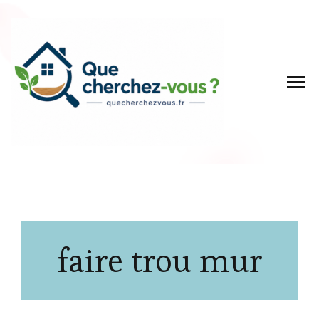
faire trou mur