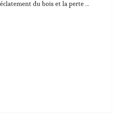
’éclatement du bois et la perte …