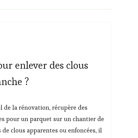
our enlever des clous
anche ?
l de la rénovation, récupère des
es pour un parquet sur un chantier de
s de clous apparentes ou enfoncées, il