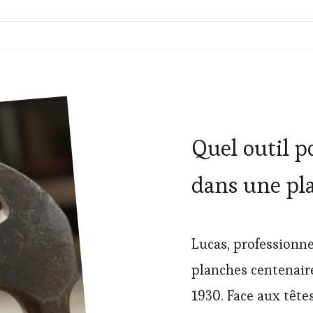
Quel outil p
dans une pl
Lucas, professionne
planches centenair
1930. Face aux tête