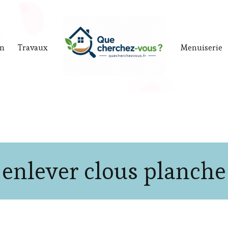
in
Travaux
Menuiserie
enlever clous planche