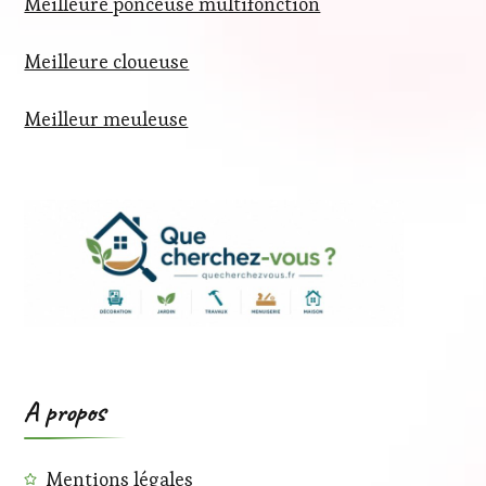
Meilleure ponceuse multifonction
Meilleure cloueuse
Meilleur meuleuse
A propos
Mentions légales