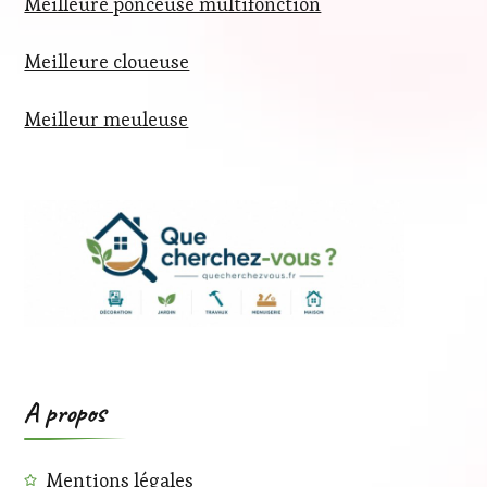
Meilleure ponceuse multifonction
Meilleure cloueuse
Meilleur meuleuse
A propos
Mentions légales