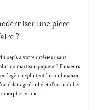
derniser une pièce
aire ?
u pep’s à votre intérieur sans
olution marteau-piqueur ? Plusieurs
ion légère exploitent la combinaison
’un éclairage étudié et d’un mobilier
tamorphoser une …