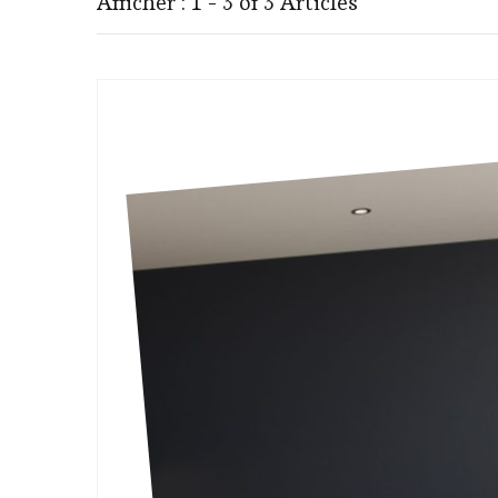
Afficher : 1 - 3 of 3 Articles