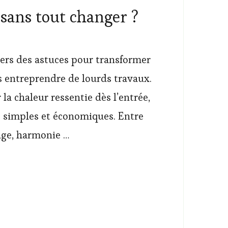
sans tout changer ?
vers des astuces pour transformer
s entreprendre de lourds travaux.
 la chaleur ressentie dès l’entrée,
s simples et économiques. Entre
rage, harmonie …