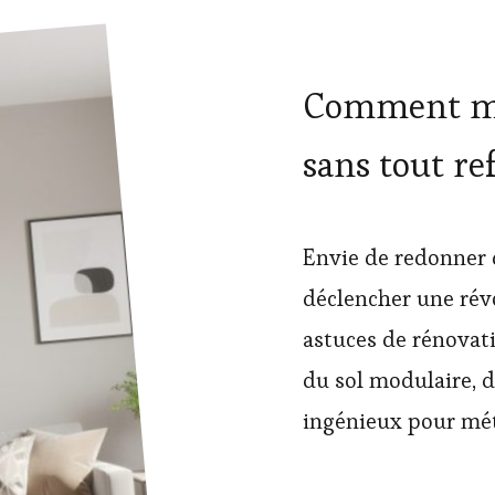
Comment mo
sans tout ref
Envie de redonner d
déclencher une rév
astuces de rénovat
du sol modulaire, d
ingénieux pour mé