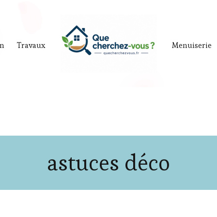
in
Travaux
Menuiserie
astuces déco