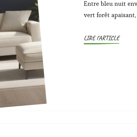
Entre bleu nuit en
vert forêt apaisant
LIRE l'ARTICLE