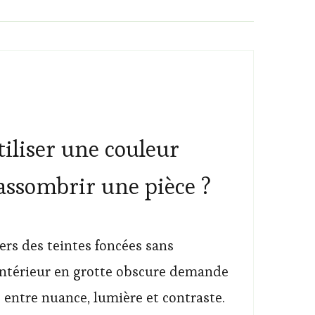
liser une couleur
assombrir une pièce ?
ers des teintes foncées sans
intérieur en grotte obscure demande
 entre nuance, lumière et contraste.