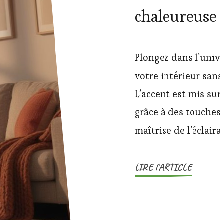
chaleureuse 
Plongez dans l’uni
votre intérieur san
L’accent est mis sur
grâce à des touche
maîtrise de l’éclai
LIRE l'ARTICLE