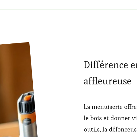
Différence e
affleureuse
La menuiserie offr
le bois et donner v
outils, la défonceus