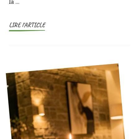
la …
LIRE l'ARTICLE