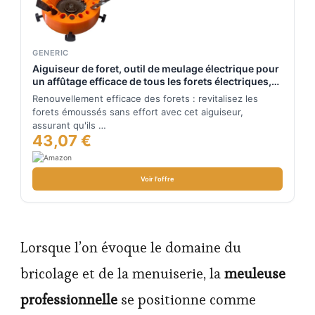
GENERIC
Aiguiseur de foret, outil de meulage électrique pour
un affûtage efficace de tous les forets électriques,
meuleuse professionnelle pour une meilleure
Renouvellement efficace des forets : revitalisez les
performance
forets émoussés sans effort avec cet aiguiseur,
assurant qu'ils …
43,07 €
Voir l'offre
Lorsque l’on évoque le domaine du
bricolage et de la menuiserie, la
meuleuse
professionnelle
se positionne comme