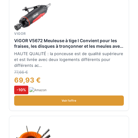
VIGOR
ViGOR V5672 Meuleuse à tige I Convient pour les
fraises, les disques à tronçonner et les meules avec
mandrin de 3 et 6 mm I Meuleuse pour les
HAUTE QUALITÉ : la ponceuse est de qualité supérieure
professionnels et les artisans ambitieux
et est livrée avec deux logements différents pour
différents ac…
77,66 €
69,93 €
-10%
Voir l'offre