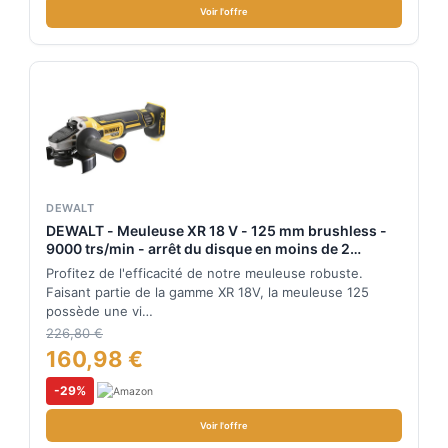
Voir l'offre
DEWALT
DEWALT - Meuleuse XR 18 V - 125 mm brushless -
9000 trs/min - arrêt du disque en moins de 2
secondes - DCG405NT-XJ
Profitez de l'efficacité de notre meuleuse robuste.
Faisant partie de la gamme XR 18V, la meuleuse 125
possède une vi…
226,80 €
160,98 €
-29%
Voir l'offre