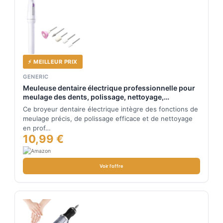
⚡ MEILLEUR PRIX
GENERIC
Meuleuse dentaire électrique professionnelle pour
meulage des dents, polissage, nettoyage,
restauration sûre avec 5 têtes interchangeables,
Ce broyeur dentaire électrique intègre des fonctions de
prise en main ergonomique, design blanc compact
meulage précis, de polissage efficace et de nettoyage
pour soins
en prof…
10,99 €
Voir l'offre