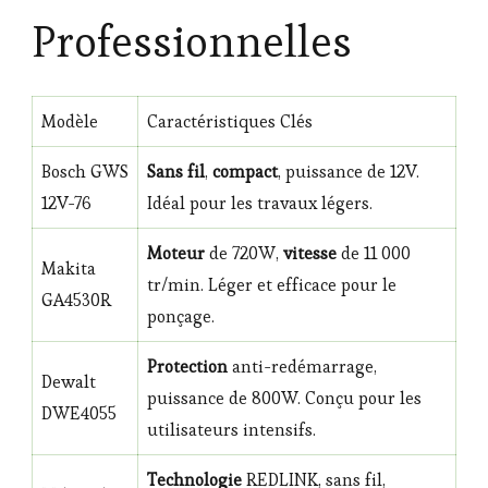
Professionnelles
Modèle
Caractéristiques Clés
Bosch GWS
Sans fil
,
compact
, puissance de 12V.
12V-76
Idéal pour les travaux légers.
Moteur
de 720W,
vitesse
de 11 000
Makita
tr/min. Léger et efficace pour le
GA4530R
ponçage.
Protection
anti-redémarrage,
Dewalt
puissance de 800W. Conçu pour les
DWE4055
utilisateurs intensifs.
Technologie
REDLINK, sans fil,