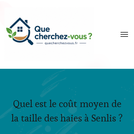
Quel est le coût moyen de
la taille des haies à Senlis ?